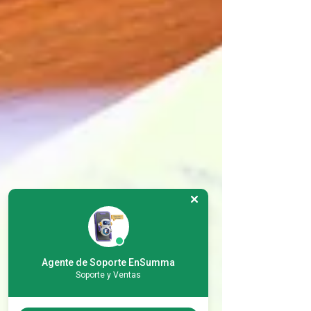
Agente de Soporte EnSumma
Soporte y Ventas